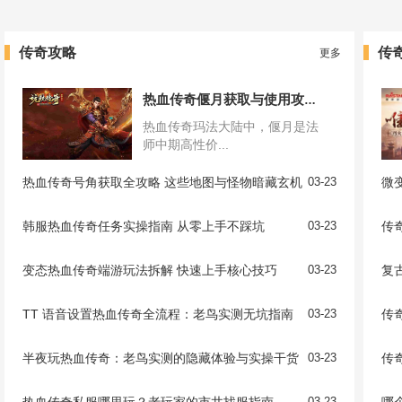
传奇攻略
传
更多
热血传奇偃月获取与使用攻略 含佩戴等级要求
热血传奇玛法大陆中，偃月是法
师中期高性价...
热血传奇号角获取全攻略 这些地图与怪物暗藏玄机
03-23
微
韩服热血传奇任务实操指南 从零上手不踩坑
03-23
传
变态热血传奇端游玩法拆解 快速上手核心技巧
03-23
TT 语音设置热血传奇全流程：老鸟实测无坑指南
03-23
半夜玩热血传奇：老鸟实测的隐藏体验与实操干货
03-23
热血传奇私服哪里玩？老玩家的市井找服指南
03-23
哪