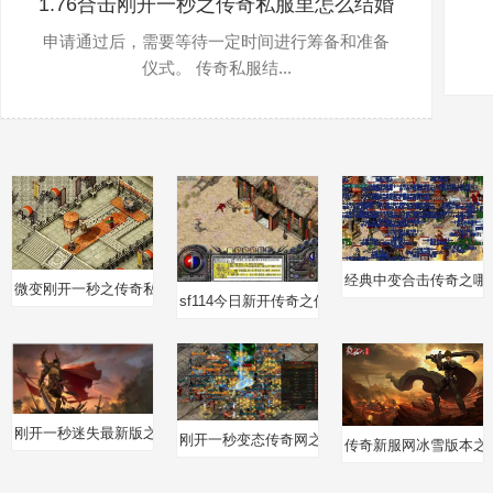
1.76合击刚开一秒之传奇私服里怎么结婚
申请通过后，需要等待一定时间进行筹备和准备
仪式。 传奇私服结...
经典中变合击传奇之哪
微变刚开一秒之传奇私服怎么打开外挂
sf114今日新开传奇之传奇私服里监狱在什么地方
刚开一秒迷失最新版之热血传奇如何防御攻击技能
刚开一秒变态传奇网之热血传奇怎么找极品装备
传奇新服网冰雪版本之