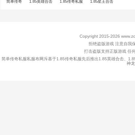
简单传奇
1.85英雄合击
1.85传奇私服
1.85星王合击
Copyright 2015-2026
www.zo
拒绝盗版游戏 注意自我保
打击盗版支持正版游戏 任
简单传奇私服私服布网斥基于1.85传奇私服先后推出1.85英雄合击、1.
神龙