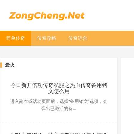
简单传奇
传奇攻略
传奇综合
最火
今日新开倍功传奇私服之热血传奇备用铭
文怎么用
进入副本或活动页面后，选择“备用铭文”选项，会
弹出已激活的备...