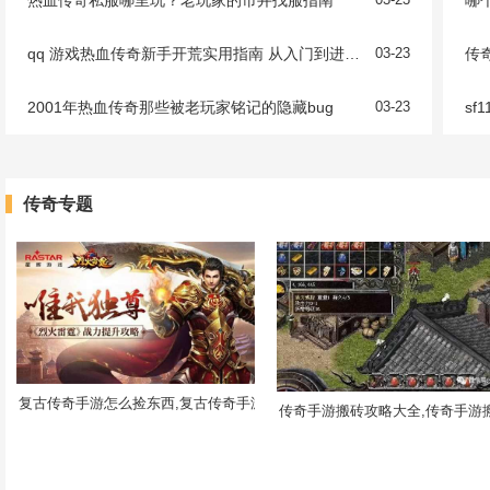
qq 游戏热血传奇新手开荒实用指南 从入门到进阶玩法解析
03-23
传
2001年热血传奇那些被老玩家铭记的隐藏bug
03-23
s
传奇专题
复古传奇手游怎么捡东西,复古传奇手游怎么捡东西
传奇手游搬砖攻略大全,传奇手游